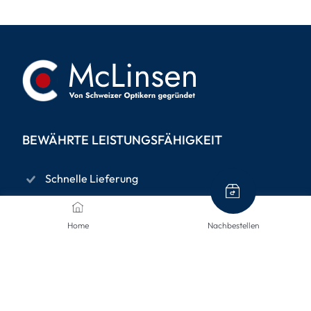
BEWÄHRTE LEISTUNGSFÄHIGKEIT
Schnelle Lieferung
Datenschutz
Home
Nachbestellen
14-tägiges Rückgaberecht
Sichere Bezahlung mit SSL-Verschlüsselung