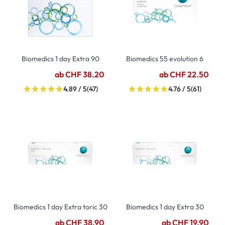
Biomedics 1 day Extra 90
Biomedics 55 evolution 6
ab CHF 38.20
ab CHF 22.50
4.89 / 5
(47)
4.76 / 5
(61)
Biomedics 1 day Extra toric 30
Biomedics 1 day Extra 30
ab CHF 38.90
ab CHF 19.90