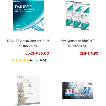
DAILIES AquaComfort PLUS
EyeDefinition BRIGHT
Multifocal 90
Multifocal 90
ab CHF 85.00
CHF 114.90
4.81 / 5
(65)