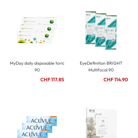
MyDay daily disposable toric
EyeDefinition BRIGHT
90
Multifocal 90
CHF 117.85
CHF 114.90