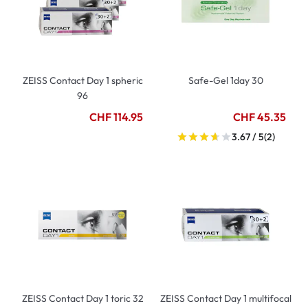
ZEISS Contact Day 1 spheric
Safe-Gel 1day 30
96
CHF 114.95
CHF 45.35
3.67 / 5
(2)
ZEISS Contact Day 1 toric 32
ZEISS Contact Day 1 multifocal