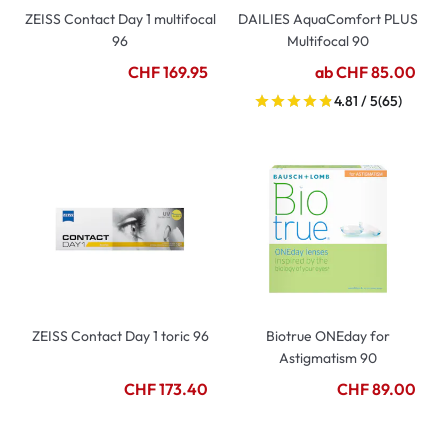
ZEISS Contact Day 1 multifocal
DAILIES AquaComfort PLUS
96
Multifocal 90
CHF 169.95
ab CHF 85.00
4.81 / 5
(65)
ZEISS Contact Day 1 toric 96
Biotrue ONEday for
Astigmatism 90
CHF 173.40
CHF 89.00