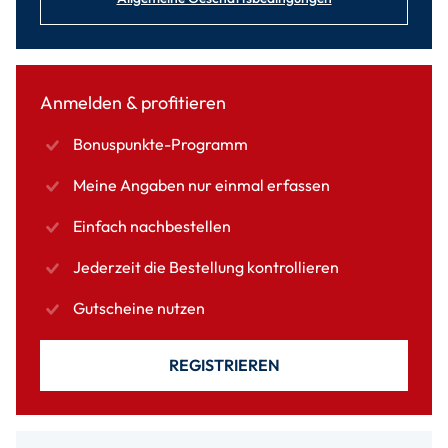
Anmelden & profitieren
Bonuspunkte-Programm
Meine Angaben nur einmal erfassen
Einfach nachbestellen
Jederzeit die Bestellung kontrollieren
Gutscheine nutzen
REGISTRIEREN