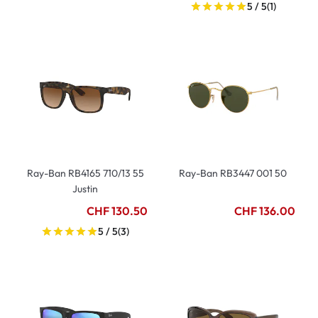
5 / 5
(1)
Ray-Ban RB4165 710/13 55
Ray-Ban RB3447 001 50
Justin
CHF 130.50
CHF 136.00
5 / 5
(3)