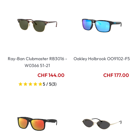
Ray-Ban Clubmaster RB3016 -
Oakley Holbrook OO9102-F5
W0366 51-21
CHF 144.00
CHF 177.00
5 / 5
(3)