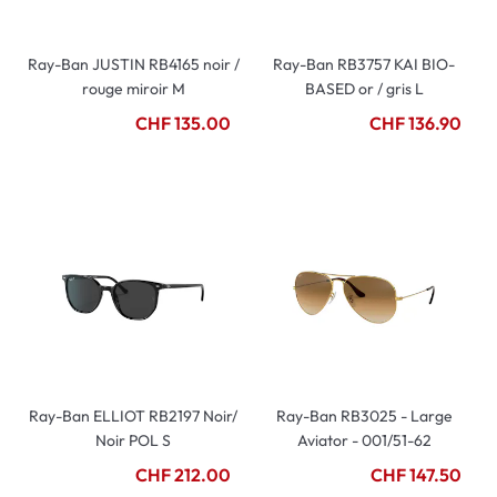
Ray-Ban JUSTIN RB4165 noir /
Ray-Ban RB3757 KAI BIO-
rouge miroir M
BASED or / gris L
CHF 135.00
CHF 136.90
Ray-Ban ELLIOT RB2197 Noir/
Ray-Ban RB3025 - Large
Noir POL S
Aviator - 001/51-62
CHF 212.00
CHF 147.50