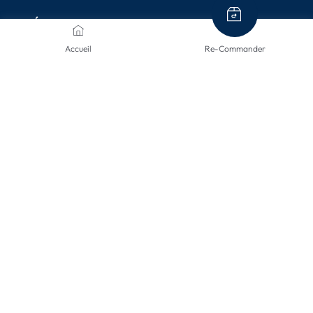
MÉTHODES DE PAIEMENT
Accueil
Re-Commander
MODES D'ENVOI