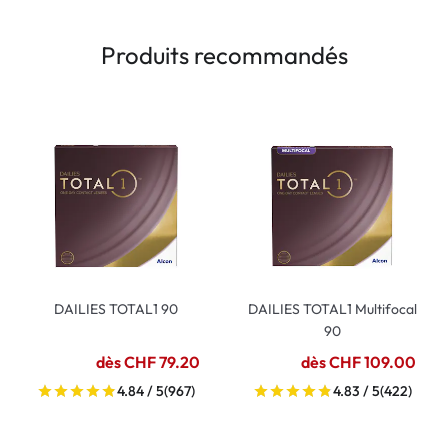
Produits recommandés
DAILIES TOTAL1 90
DAILIES TOTAL1 Multifocal
90
dès CHF 79.20
dès CHF 109.00
4.84 / 5
(967)
4.83 / 5
(422)