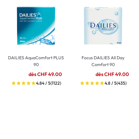
DAILIES AquaComfort PLUS
Focus DAILIES All Day
90
Comfort 90
dès CHF 49.00
dès CHF 49.00
4.84 / 5
(1122)
4.8 / 5
(435)