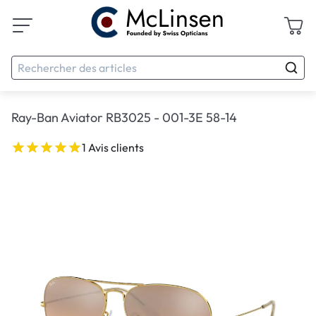
Ray-Ban Aviator RB3025 - 001-3E 58-14
1 Avis clients