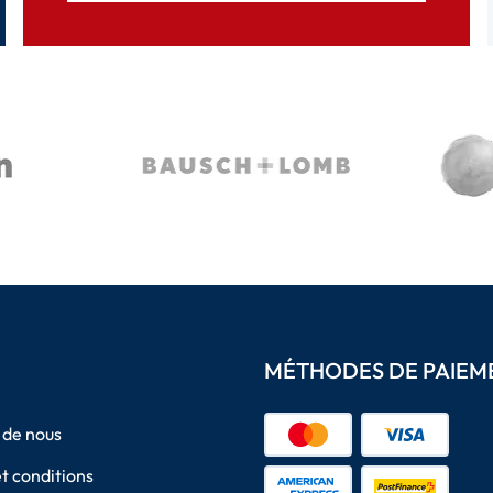
MÉTHODES DE PAIEM
 de nous
t conditions