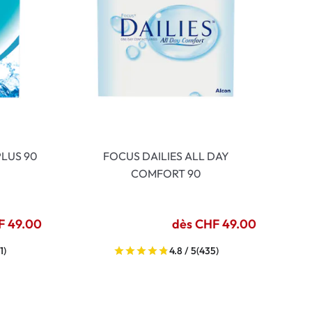
LUS 90
FOCUS DAILIES ALL DAY
COMFORT 90
F 49.00
dès CHF 49.00
1)
4.8 / 5
(435)