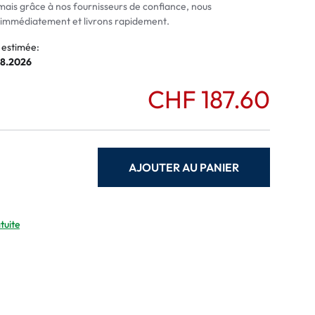
mais grâce à nos fournisseurs de confiance, nous
mmédiatement et livrons rapidement.
 estimée:
08.2026
CHF 187.60
AJOUTER AU PANIER
tuite