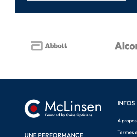
INFOS
À propos
Termes e
UNE PERFORMANCE