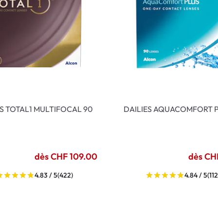
ES TOTAL1 MULTIFOCAL 90
DAILIES AQUACOMFORT P
dès CHF 109.00
dès CH
4.83 / 5
(422)
4.84 / 5
(112