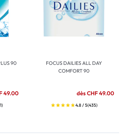
LUS 90
FOCUS DAILIES ALL DAY
COMFORT 90
F 49.00
dès CHF 49.00
1)
4.8 / 5
(435)