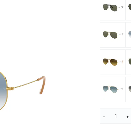
Lunettes pour enfants
% SALE %
Symptômes a
% SALE %
Symptômes n
−
+