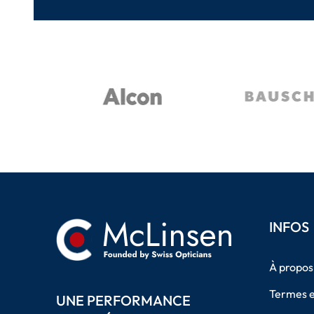
INFOS
À propos
Termes e
UNE PERFORMANCE