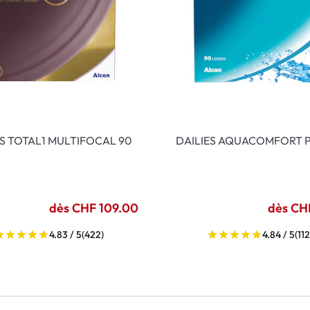
ES TOTAL1 MULTIFOCAL 90
DAILIES AQUACOMFORT P
dès CHF 109.00
dès CH
4.83 / 5
(422)
4.84 / 5
(112