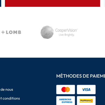
MÉTHODES DE PAIEM
 de nous
t conditions