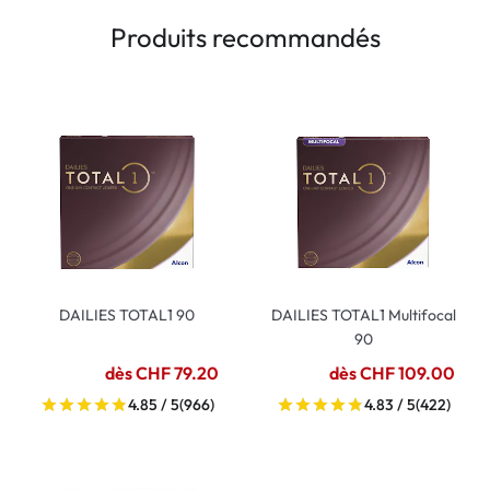
Produits recommandés
DAILIES TOTAL1 90
DAILIES TOTAL1 Multifocal
90
dès CHF 79.20
dès CHF 109.00
4.85 / 5
(966)
4.83 / 5
(422)