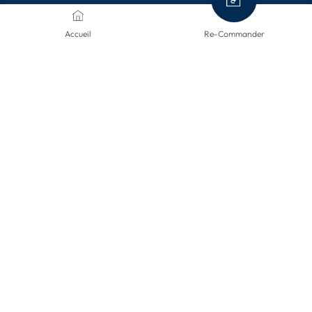
MÉTHODES DE PAIEMENT
Accueil
Re-Commander
MODES D'ENVOI