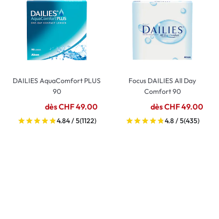
DAILIES AquaComfort PLUS
Focus DAILIES All Day
90
Comfort 90
dès CHF 49.00
dès CHF 49.00
4.84 / 5
(1122)
4.8 / 5
(435)