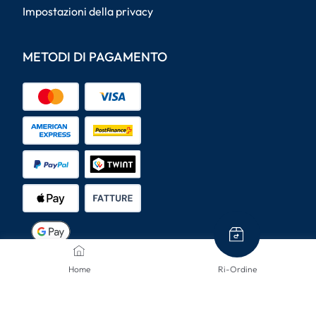
Impostazioni della privacy
METODI DI PAGAMENTO
METODI DI SPEDIZIONE
Home
Ri-Ordine