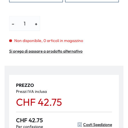
−
+
Non disponibile, 0 articoli in magazzino
Si prega di passare a prodotto alternativo
PREZZO
Prezzi IVA inclusa
CHF 42.75
CHF 42.75
Costi Spedizione
Per confezione