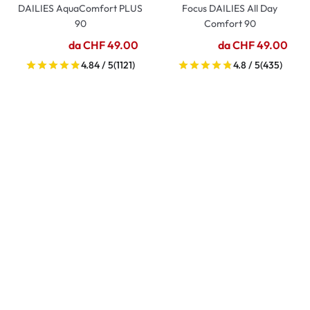
DAILIES AquaComfort PLUS
Focus DAILIES All Day
90
Comfort 90
da CHF 49.00
da CHF 49.00
4.84 / 5
(1121)
4.8 / 5
(435)