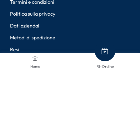
Termini e condizioni
Politica sulla privacy
Dati aziendali
Metodi di spedizione
Resi
Diritto di recesso
Home
Ri-Ordine
Accessibilità
Impostazioni della privacy
METODI DI PAGAMENTO