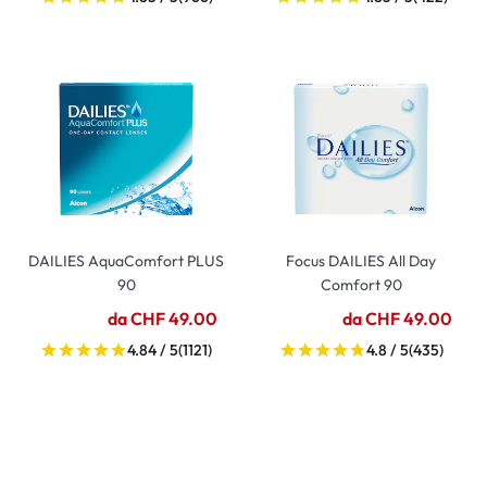
DAILIES AquaComfort PLUS
Focus DAILIES All Day
90
Comfort 90
da CHF 49.00
da CHF 49.00
4.84 / 5
(1121)
4.8 / 5
(435)