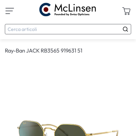
Ray-Ban JACK RB3565 919631 51