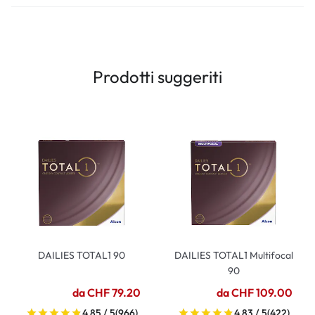
Prodotti suggeriti
DAILIES TOTAL1 90
DAILIES TOTAL1 Multifocal
90
da CHF 79.20
da CHF 109.00
4.85 / 5
(966)
4.83 / 5
(422)