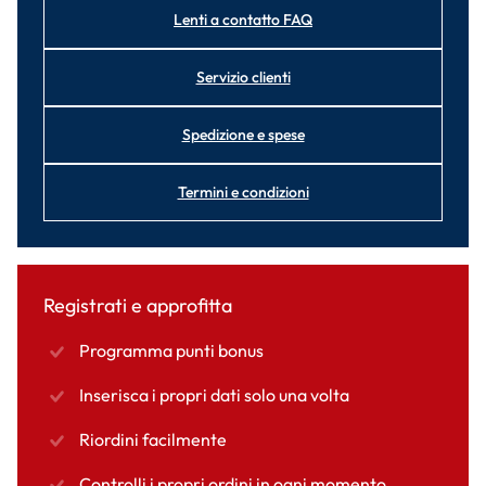
Lenti a contatto FAQ
Servizio clienti
Spedizione e spese
Termini e condizioni
Registrati e approfitta
Programma punti bonus
Inserisca i propri dati solo una volta
Riordini facilmente
Controlli i propri ordini in ogni momento