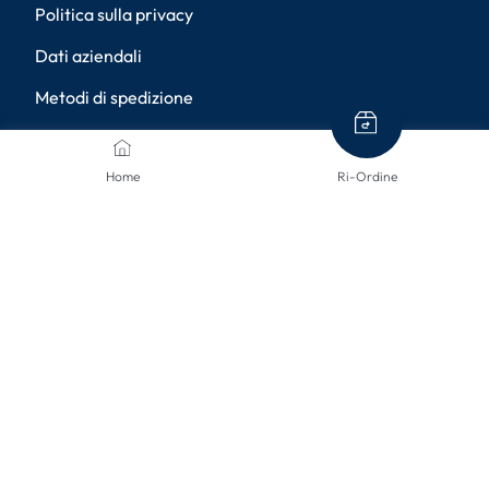
Politica sulla privacy
Dati aziendali
Metodi di spedizione
Resi
Home
Ri-Ordine
Diritto di recesso
Accessibilità
Impostazioni della privacy
METODI DI PAGAMENTO