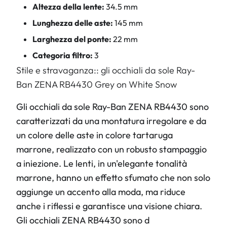
Altezza della lente:
34.5 mm
Lunghezza delle aste:
145 mm
Larghezza del ponte:
22 mm
Categoria filtro:
3
Stile e stravaganza:: gli occhiali da sole Ray-
Ban ZENA RB4430 Grey on White Snow
Gli occhiali da sole Ray-Ban ZENA RB4430 sono
caratterizzati da una montatura irregolare e da
un colore delle aste in colore tartaruga
marrone, realizzato con un robusto stampaggio
a iniezione. Le lenti, in un'elegante tonalità
marrone, hanno un effetto sfumato che non solo
aggiunge un accento alla moda, ma riduce
anche i riflessi e garantisce una visione chiara.
Gli occhiali ZENA RB4430 sono d