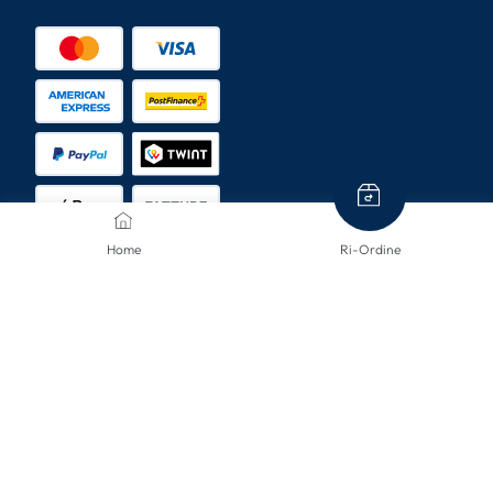
Home
Ri-Ordine
METODI DI SPEDIZIONE
CONTATTACI