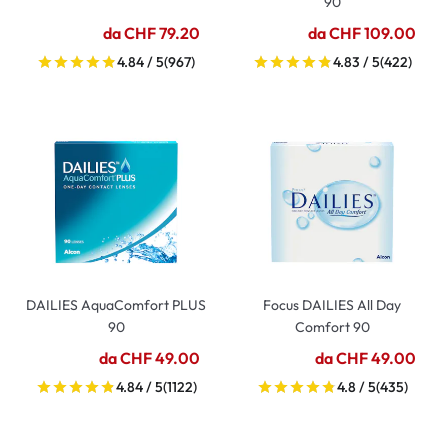
90
da CHF 79.20
da CHF 109.00
4.84 / 5
(967)
4.83 / 5
(422)
DAILIES AquaComfort PLUS
Focus DAILIES All Day
90
Comfort 90
da CHF 49.00
da CHF 49.00
4.84 / 5
(1122)
4.8 / 5
(435)