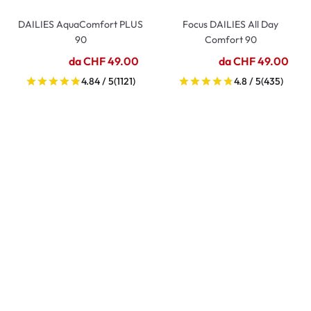
DAILIES AquaComfort PLUS
Focus DAILIES All Day
90
Comfort 90
da CHF 49.00
da CHF 49.00
4.84 / 5
(1121)
4.8 / 5
(435)