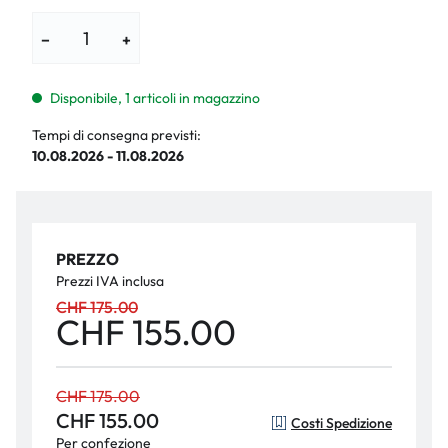
−
+
Disponibile, 1 articoli in magazzino
Tempi di consegna previsti:
10.08.2026 - 11.08.2026
PREZZO
Prezzi IVA inclusa
CHF 175.00
CHF 155.00
CHF 175.00
CHF 155.00
Costi Spedizione
Per confezione