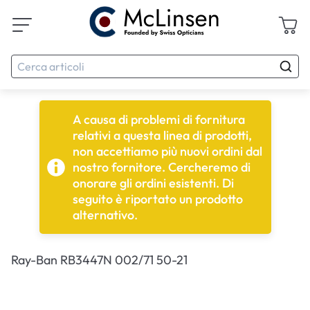
A causa di problemi di fornitura
relativi a questa linea di prodotti,
non accettiamo più nuovi ordini dal
nostro fornitore. Cercheremo di
onorare gli ordini esistenti. Di
seguito è riportato un prodotto
alternativo.
Ray-Ban RB3447N 002/71 50-21