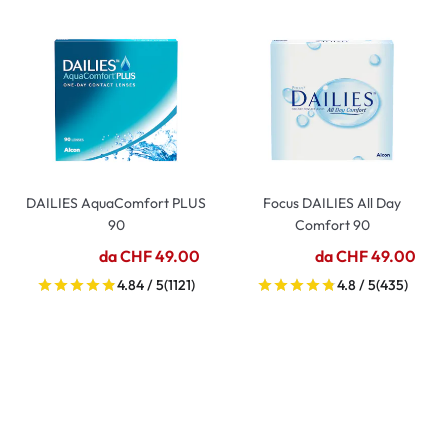
DAILIES AquaComfort PLUS
Focus DAILIES All Day
90
Comfort 90
da CHF 49.00
da CHF 49.00
4.84 / 5
(1121)
4.8 / 5
(435)