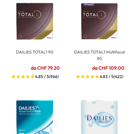
DAILIES TOTAL1 90
DAILIES TOTAL1 Multifocal
90
da CHF 79.20
da CHF 109.00
4.85 / 5
(966)
4.83 / 5
(422)