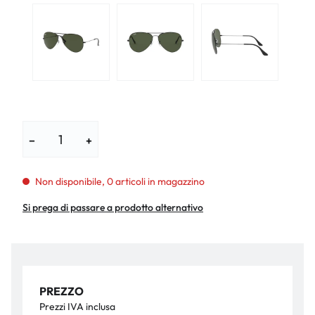
−
+
Non disponibile, 0 articoli in magazzino
Si prega di passare a prodotto alternativo
PREZZO
Prezzi IVA inclusa