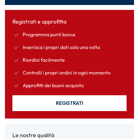
Registrati e approfitta
Programma punti bonus
Inserisca i propri dati solo una volta
Riordini facilmente
Controlli i propri ordini in ogni momento
Approfitti dei buoni acquisto
REGISTRATI
Le nostre qualità