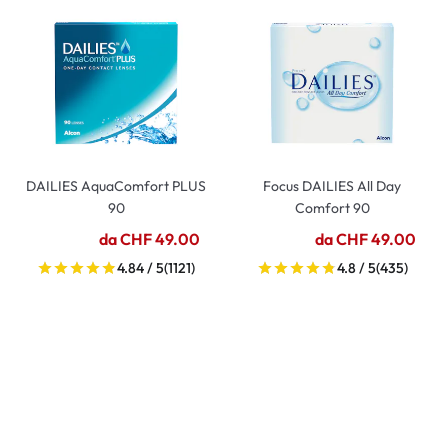
DAILIES AquaComfort PLUS
Focus DAILIES All Day
90
Comfort 90
da CHF 49.00
da CHF 49.00
4.84 / 5
(1121)
4.8 / 5
(435)