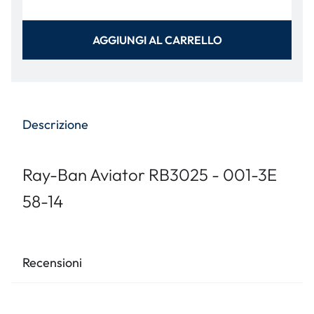
AGGIUNGI AL CARRELLO
Descrizione
Ray-Ban Aviator RB3025 - 001-3E
58-14
Recensioni