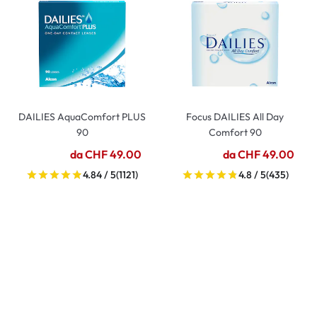
DAILIES AquaComfort PLUS
Focus DAILIES All Day
90
Comfort 90
da CHF 49.00
da CHF 49.00
4.84 / 5
(1121)
4.8 / 5
(435)