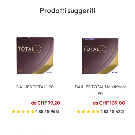
Prodotti suggeriti
DAILIES TOTAL1 90
DAILIES TOTAL1 Multifocal
90
da CHF 79.20
da CHF 109.00
4.85 / 5
(966)
4.83 / 5
(422)