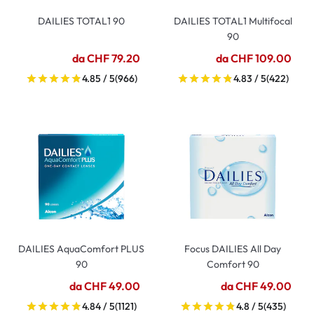
DAILIES TOTAL1 90
DAILIES TOTAL1 Multifocal
90
da CHF 79.20
da CHF 109.00
4.85 / 5
(966)
4.83 / 5
(422)
DAILIES AquaComfort PLUS
Focus DAILIES All Day
90
Comfort 90
da CHF 49.00
da CHF 49.00
4.84 / 5
(1121)
4.8 / 5
(435)