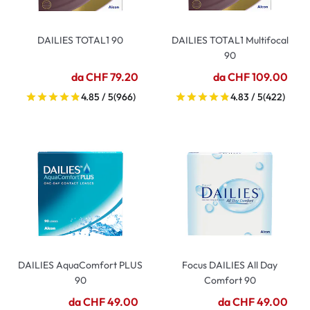
DAILIES TOTAL1 90
DAILIES TOTAL1 Multifocal
90
da CHF 79.20
da CHF 109.00
4.85 / 5
(966)
4.83 / 5
(422)
DAILIES AquaComfort PLUS
Focus DAILIES All Day
90
Comfort 90
da CHF 49.00
da CHF 49.00