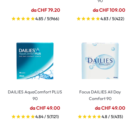
90
da CHF 79.20
da CHF 109.00
4.85 / 5
(966)
4.83 / 5
(422)
DAILIES AquaComfort PLUS
Focus DAILIES All Day
90
Comfort 90
da CHF 49.00
da CHF 49.00
4.84 / 5
(1121)
4.8 / 5
(435)