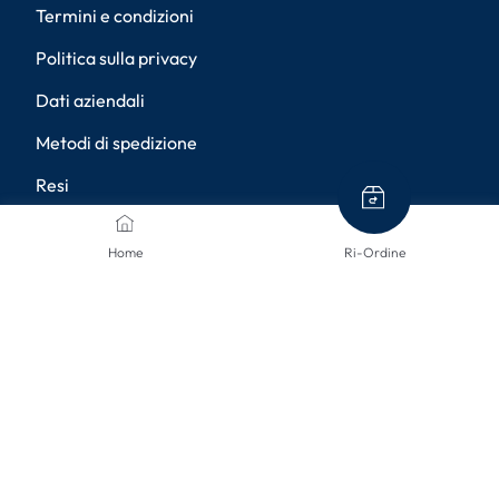
Termini e condizioni
Politica sulla privacy
Dati aziendali
Metodi di spedizione
Resi
Diritto di recesso
Home
Ri-Ordine
Accessibilità
Impostazioni della privacy
METODI DI PAGAMENTO