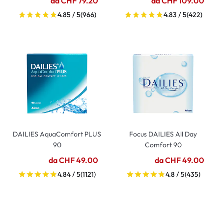
da CHF 79.20
da CHF 109.00
4.85 / 5
(966)
4.83 / 5
(422)
DAILIES AquaComfort PLUS
Focus DAILIES All Day
90
Comfort 90
da CHF 49.00
da CHF 49.00
4.84 / 5
(1121)
4.8 / 5
(435)