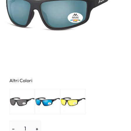
Altri Colori
−
+