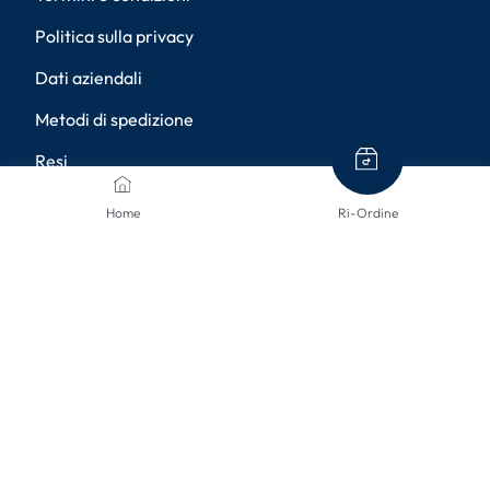
Politica sulla privacy
Dati aziendali
Metodi di spedizione
Resi
Diritto di recesso
Home
Ri-Ordine
Accessibilità
Impostazioni della privacy
METODI DI PAGAMENTO