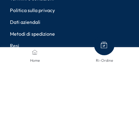
Politica sulla privacy
Dati aziendali
Metodi di spedizione
Resi
Diritto di recesso
Home
Ri-Ordine
Accessibilità
Impostazioni della privacy
METODI DI PAGAMENTO