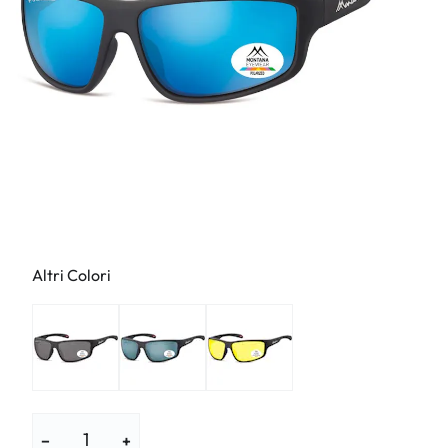
Altri Colori
−
+