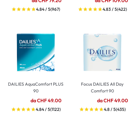
da CHF 79.20
da CHF 109.00
4.84 / 5
(967)
4.83 / 5
(422)
DAILIES AquaComfort PLUS
Focus DAILIES All Day
90
Comfort 90
da CHF 49.00
da CHF 49.00
4.84 / 5
(1122)
4.8 / 5
(435)