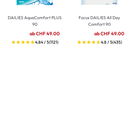
DAILIES AquaComfort PLUS
Focus DAILIES All Day
90
Comfort 90
ab CHF 49.00
ab CHF 49.00
4.84 / 5
(1121)
4.8 / 5
(435)