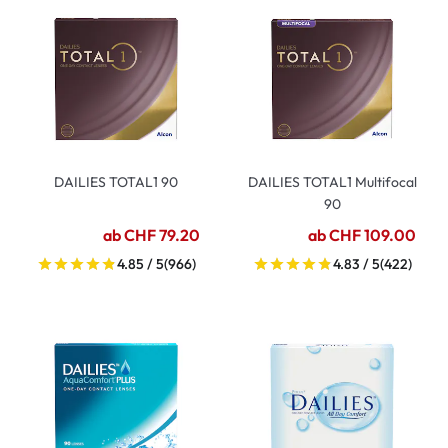
DAILIES TOTAL1 90
DAILIES TOTAL1 Multifocal
90
ab CHF 79.20
ab CHF 109.00
4.85 / 5
(966)
4.83 / 5
(422)