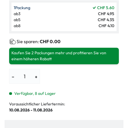
1
Packung
CHF 5.60
ab
3
CHF 4.95
ab
5
CHF 4.35
ab
8
CHF 4.10
Sie sparen:
CHF 0.00
Kaufen Sie 2 Packungen mehr und profitieren Sie von
einem höheren Rabatt
−
+
Verfügbar, 8 auf Lager
Voraussichtlicher Liefertermin:
10.08.2026 - 11.08.2026