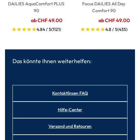
DAILIES AquaComfort PLUS
Focus DAILIES All Day
90
Comfort 90
ab CHF 49.00
ab CHF 49.00
4.84 / 5
(1121)
4.8 / 5
(435)
Das könnte Ihnen weiterhelfen:
Kontaktlinsen FAQ
Hilfe-Center
Versand und Retouren