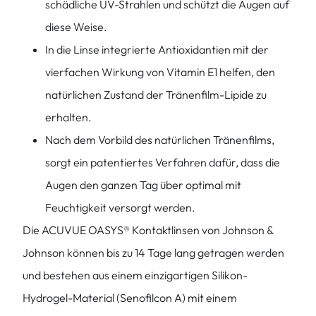
schädliche UV-Strahlen und schützt die Augen auf
diese Weise.
In die Linse integrierte Antioxidantien mit der
vierfachen Wirkung von Vitamin E1 helfen, den
natürlichen Zustand der Tränenfilm-Lipide zu
erhalten.
Nach dem Vorbild des natürlichen Tränenfilms,
sorgt ein patentiertes Verfahren dafür, dass die
Augen den ganzen Tag über optimal mit
Feuchtigkeit versorgt werden.
Die ACUVUE OASYS® Kontaktlinsen von Johnson &
Johnson können bis zu 14 Tage lang getragen werden
und bestehen aus einem einzigartigen Silikon-
Hydrogel-Material (Senofilcon A) mit einem