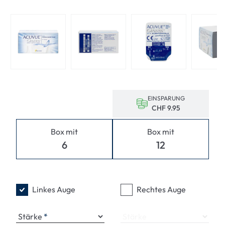
EINSPARUNG
CHF 9.95
Box mit
Box mit
6
12
Linkes Auge
Rechtes Auge
Stärke
Stärke