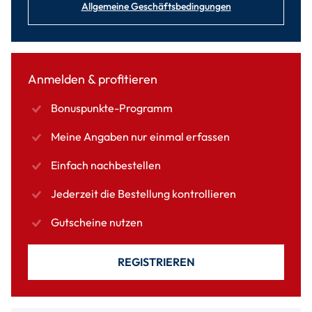
Allgemeine Geschäftsbedingungen
Anmelden & profitieren
Bonuspunkte-Programm
Meine Angaben nur einmal erfassen
Einfach nachbestellen
Jederzeit die Bestellung kontrollieren
Gutscheine nutzen
REGISTRIEREN