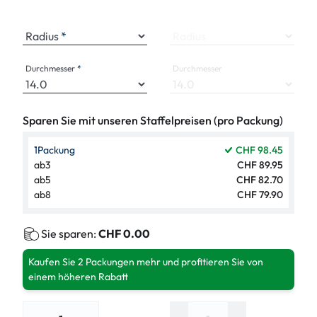
Radius
Radius
Durchmesser
Durchmesser
Sparen Sie mit unseren Staffelpreisen (pro Packung)
1
Packung
CHF 98.45
ab
3
CHF 89.95
ab
5
CHF 82.70
ab
8
CHF 79.90
Sie sparen:
CHF 0.00
Kaufen Sie 2 Packungen mehr und profitieren Sie von
einem höheren Rabatt