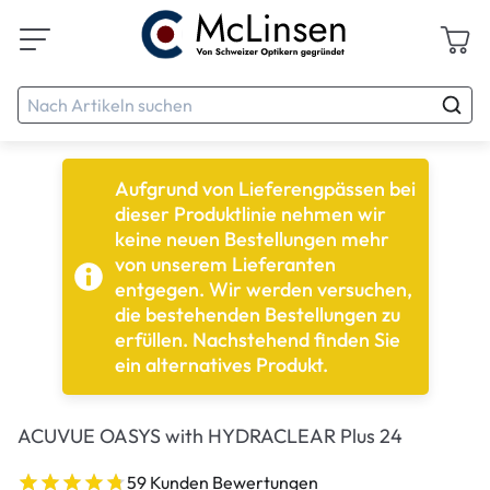
Aufgrund von Lieferengpässen bei
dieser Produktlinie nehmen wir
keine neuen Bestellungen mehr
von unserem Lieferanten
entgegen. Wir werden versuchen,
die bestehenden Bestellungen zu
erfüllen. Nachstehend finden Sie
ein alternatives Produkt.
ACUVUE OASYS with HYDRACLEAR Plus 24
59 Kunden Bewertungen