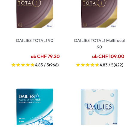
DAILIES TOTAL1 90
DAILIES TOTAL1 Multifocal
90
ab CHF 79.20
ab CHF 109.00
4.85 / 5
(966)
4.83 / 5
(422)