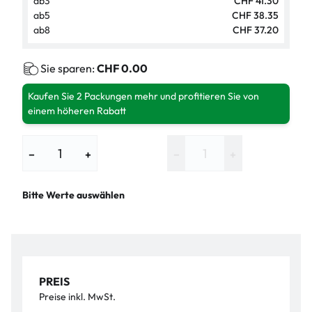
ab
3
CHF 41.30
ab
5
CHF 38.35
ab
8
CHF 37.20
Sie sparen:
CHF 0.00
Kaufen Sie 2 Packungen mehr und profitieren Sie von
einem höheren Rabatt
−
+
−
+
Bitte Werte auswählen
PREIS
Preise inkl. MwSt.