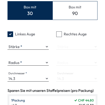
Box mit
Box mit
30
90
Linkes Auge
Rechtes Auge
Stärke
Stärke
Radius
Radius
Durchmesser
Durchmesser
Sparen Sie mit unseren Staffelpreisen (pro Packung)
1
Packung
CHF 44.80