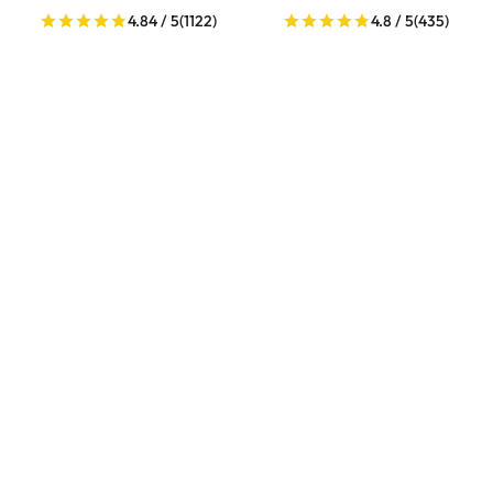
4.84 / 5
(1122)
4.8 / 5
(435)