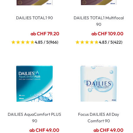
DAILIES TOTAL1 90
DAILIES TOTAL1 Multifocal
90
ab CHF 79.20
ab CHF 109.00
4.85 / 5
(966)
4.83 / 5
(422)
DAILIES AquaComfort PLUS
Focus DAILIES All Day
90
Comfort 90
ab CHF 49.00
ab CHF 49.00