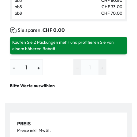
ab
3
CHF 80.80
ab
5
CHF 73.00
ab
8
CHF 70.00
Sie sparen:
CHF 0.00
Kaufen Sie 2 Packungen mehr und profitieren Sie von
einem höheren Rabatt
−
+
−
+
Bitte Werte auswählen
PREIS
Preise inkl. MwSt.