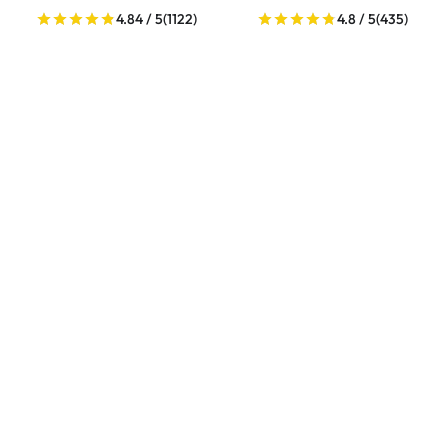
4.84 / 5
(1122)
4.8 / 5
(435)