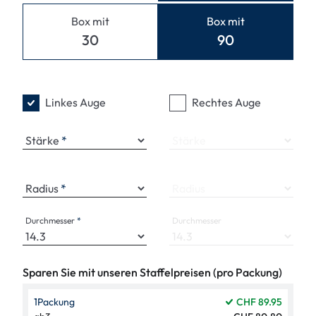
Box mit
Box mit
30
90
Linkes Auge
Rechtes Auge
Stärke
Stärke
Radius
Radius
Durchmesser
Durchmesser
Sparen Sie mit unseren Staffelpreisen (pro Packung)
1
Packung
CHF 89.95