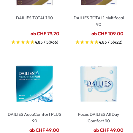
DAILIES TOTAL1 90
DAILIES TOTAL1 Multifocal
90
ab CHF 79.20
ab CHF 109.00
4.85 / 5
(966)
4.83 / 5
(422)
DAILIES AquaComfort PLUS
Focus DAILIES All Day
90
Comfort 90
ab CHF 49.00
ab CHF 49.00