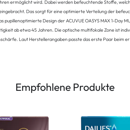
ahren ermöglicht wird. Dabei werden befeuchtende Stoffe, welch
 eingebracht. Das sorgt für eine optimierte Verteilung der befe
as pupillenoptimierte Design der ACUVUE OASYS MAX 1-Day MUL
igkeit ab etwa 45 Jahren. Die optische multifokale Zone ist indiv
Sehschärfe. Laut Herstellerangaben passte das erste Paar beim er
Empfohlene Produkte