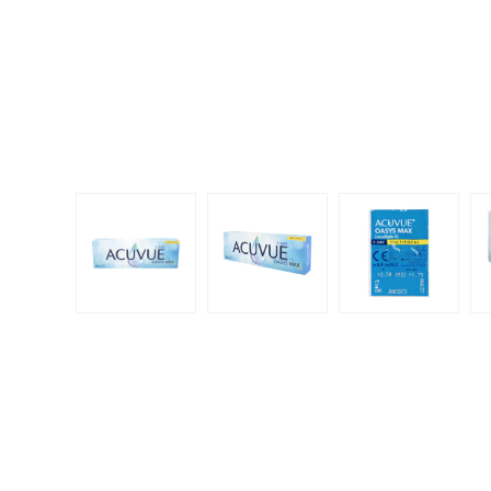
Dispo
Biomedics