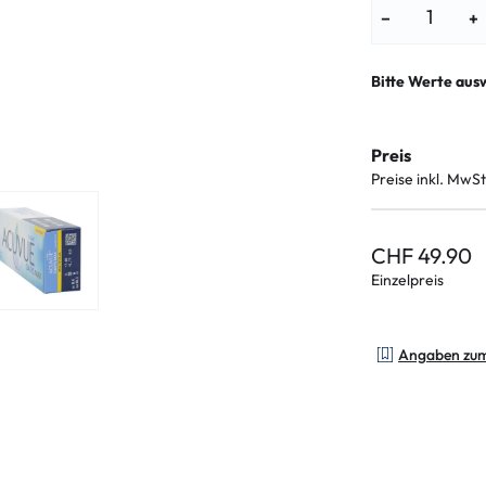
−
+
Bitte Werte aus
Preis
Preise inkl. MwSt
CHF 49.90
Einzelpreis
Angaben zu