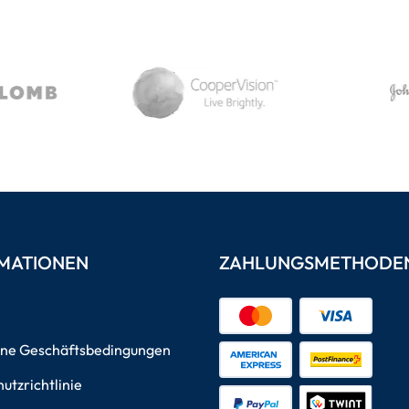
MATIONEN
ZAHLUNGSMETHODE
ine Geschäftsbedingungen
utzrichtlinie