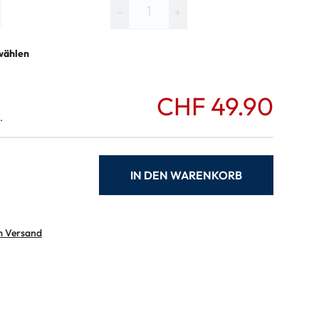
−
+
wählen
CHF 49.90
.
IN DEN WARENKORB
m Versand