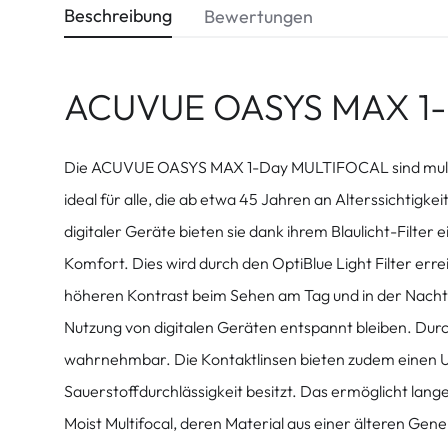
Beschreibung
Bewertungen
ACUVUE OASYS MAX 1
Die ACUVUE OASYS MAX 1-Day MULTIFOCAL sind multifoka
ideal für alle, die ab etwa 45 Jahren an Alterssichtigk
digitaler Geräte bieten sie dank ihrem Blaulicht-Filt
Komfort. Dies wird durch den OptiBlue Light Filter errei
höheren Kontrast beim Sehen am Tag und in der Nacht er
Nutzung von digitalen Geräten entspannt bleiben. Durch
wahrnehmbar. Die Kontaktlinsen bieten zudem einen UV
Sauerstoffdurchlässigkeit besitzt. Das ermöglicht lan
Moist Multifocal, deren Material aus einer älteren G