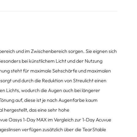
ereich und im Zwischenbereich sorgen. Sie eignen sich
. Besonders bei künstlichem Licht und der Nutzung
ichnung steht für maximale Sehschärfe und maximalen
n sorgt und durch die Reduktion von Streulicht einen
ten Lichts, wodurch die Augen auch bei längerer
 Tönung auf, diese ist je nach Augenfarbe kaum
 hergestellt, das eine sehr hohe
Acuvue Oasys 1-Day MAX im Vergleich zur 1-Day Acuvue
eslinsen verfügen zusätzlich über die TearStable