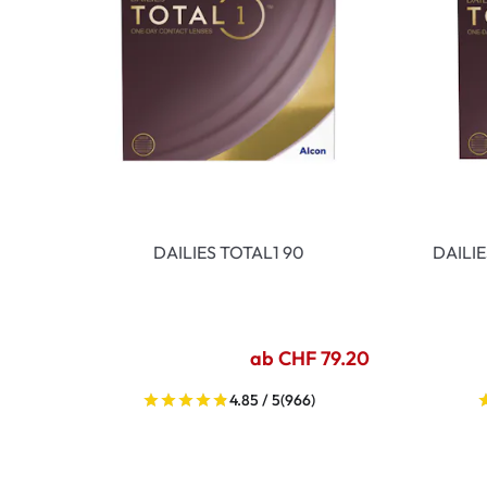
DAILIES TOTAL1 90
DAILI
ab CHF 79.20
4.85 / 5
(966)