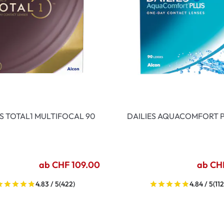
ES TOTAL1 MULTIFOCAL 90
DAILIES AQUACOMFORT P
ab CHF 109.00
ab CH
4.83 / 5
(422)
4.84 / 5
(112