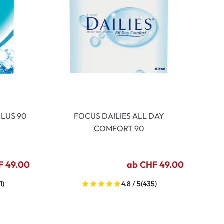
LUS 90
FOCUS DAILIES ALL DAY
COMFORT 90
F 49.00
ab CHF 49.00
1)
4.8 / 5
(435)