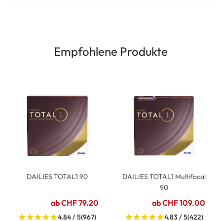
Empfohlene Produkte
DAILIES TOTAL1 90
DAILIES TOTAL1 Multifocal
90
ab CHF 79.20
ab CHF 109.00
4.84 / 5
(967)
4.83 / 5
(422)