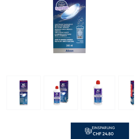
EINSPARUNG
CHF 24.80