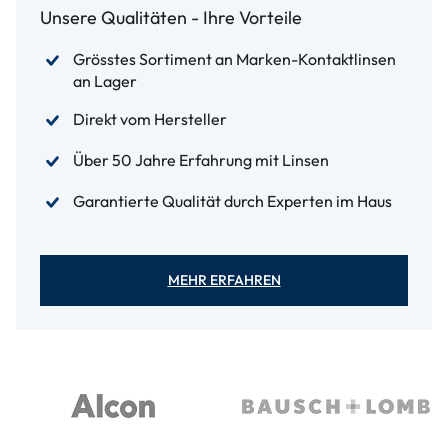
Unsere Qualitäten - Ihre Vorteile
Grösstes Sortiment an Marken-Kontaktlinsen
an Lager
Direkt vom Hersteller
Über 50 Jahre Erfahrung mit Linsen
Garantierte Qualität durch Experten im Haus
MEHR ERFAHREN