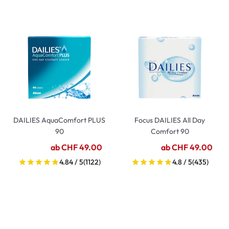
DAILIES AquaComfort PLUS
Focus DAILIES All Day
90
Comfort 90
ab CHF 49.00
ab CHF 49.00
4.84 / 5
(1122)
4.8 / 5
(435)