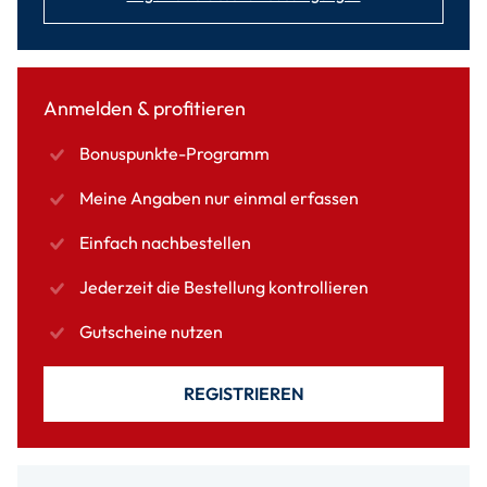
Anmelden & profitieren
Bonuspunkte-Programm
Meine Angaben nur einmal erfassen
Einfach nachbestellen
Jederzeit die Bestellung kontrollieren
Gutscheine nutzen
REGISTRIEREN