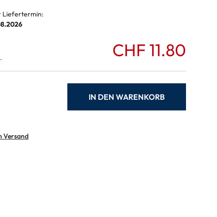
r Liefertermin:
08.2026
CHF 11.80
.
IN DEN WARENKORB
m Versand