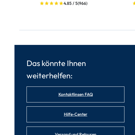
4.85 / 5
(966)
Das könnte Ihnen
weiterhelfen:
Kontaktlinsen FAQ
Hilfe-Center
Versand und Retouren