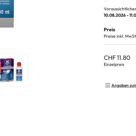
Voraussichtliche
10.08.2026 - 11.
Preis
Preise inkl. MwSt
CHF 11.80
Einzelpreis
Angaben zu