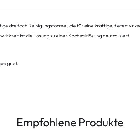
e dreifach Reinigungsformel, die für eine kräftige, tiefenwirksa
rkzeit ist die Lösung zu einer Kochsalzlösung neutralisiert.
geeignet.
Empfohlene Produkte