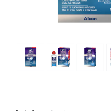
Dispo
Biomedics