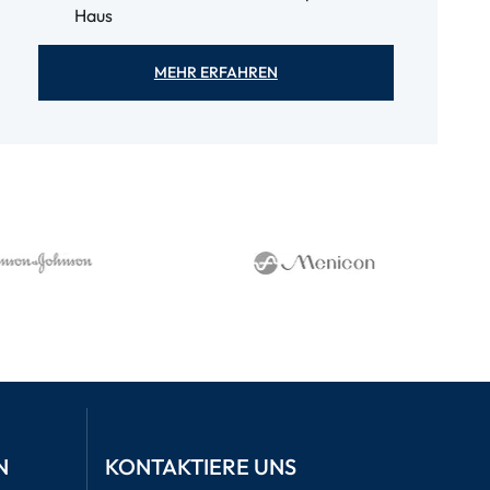
Haus
MEHR ERFAHREN
N
KONTAKTIERE UNS