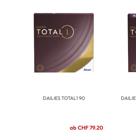
DAILIES TOTAL1 90
DAILI
ab CHF 79.20