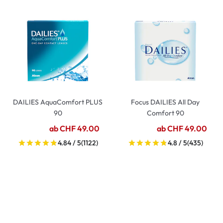
DAILIES AquaComfort PLUS
Focus DAILIES All Day
90
Comfort 90
ab CHF 49.00
ab CHF 49.00
4.84 / 5
(1122)
4.8 / 5
(435)