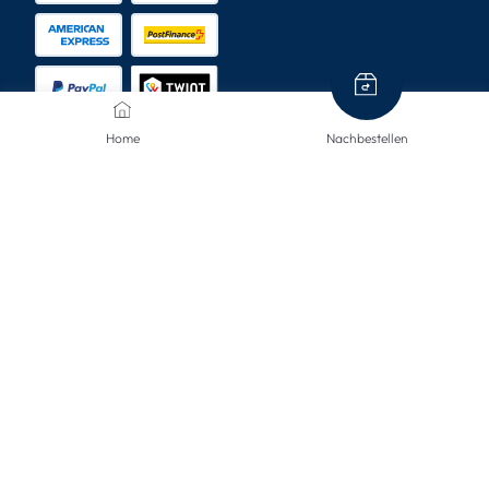
Home
Nachbestellen
VERSANDARTEN
KONTAKTIERE UNS
Wir sind hier, um Ihnen zu helfen.
info@mclinsen.ch