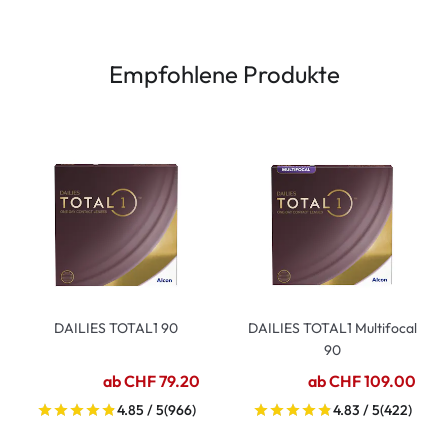
Empfohlene Produkte
DAILIES TOTAL1 90
DAILIES TOTAL1 Multifocal
90
ab CHF 79.20
ab CHF 109.00
4.85 / 5
(966)
4.83 / 5
(422)