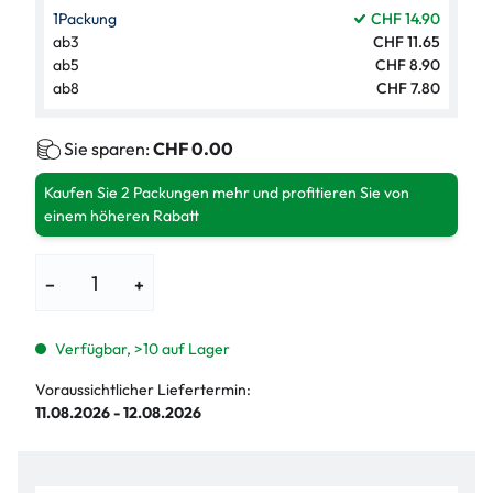
1
Packung
CHF 14.90
ab
3
CHF 11.65
ab
5
CHF 8.90
ab
8
CHF 7.80
Sie sparen:
CHF 0.00
Kaufen Sie 2 Packungen mehr und profitieren Sie von
einem höheren Rabatt
−
+
Verfügbar, >10 auf Lager
Voraussichtlicher Liefertermin:
11.08.2026 - 12.08.2026