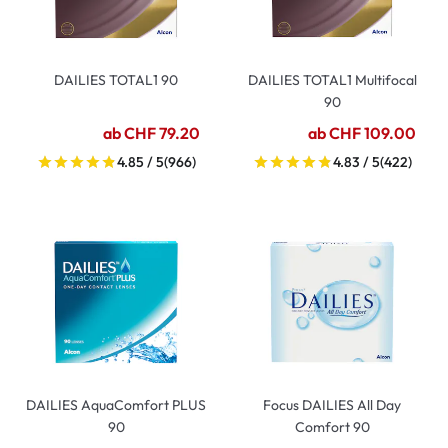
DAILIES TOTAL1 90
DAILIES TOTAL1 Multifocal
90
ab CHF 79.20
ab CHF 109.00
4.85 / 5
(966)
4.83 / 5
(422)
DAILIES AquaComfort PLUS
Focus DAILIES All Day
90
Comfort 90