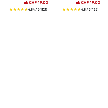
ab CHF 49.00
ab CHF 49.00
4.84 / 5
(1121)
4.8 / 5
(435)