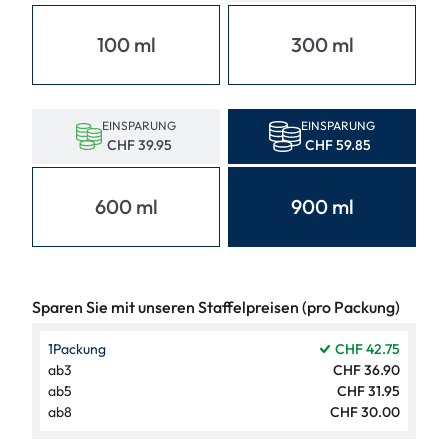
100 ml
300 ml
EINSPARUNG
EINSPARUNG
CHF 39.95
CHF 59.85
600 ml
900 ml
Sparen Sie mit unseren Staffelpreisen (pro Packung)
1
Packung
CHF 42.75
ab
3
CHF 36.90
ab
5
CHF 31.95
ab
8
CHF 30.00