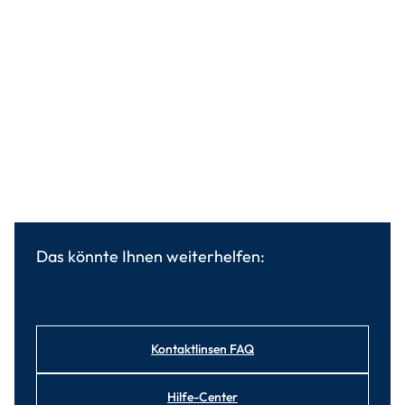
Das könnte Ihnen weiterhelfen:
Kontaktlinsen FAQ
Hilfe-Center