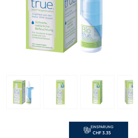
EINSPARUNG
CHF 3.35