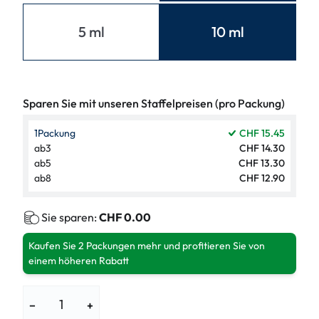
5 ml
10 ml
Sparen Sie mit unseren Staffelpreisen (pro Packung)
1
Packung
CHF 15.45
ab
3
CHF 14.30
ab
5
CHF 13.30
ab
8
CHF 12.90
Sie sparen:
CHF 0.00
Kaufen Sie 2 Packungen mehr und profitieren Sie von
einem höheren Rabatt
−
+