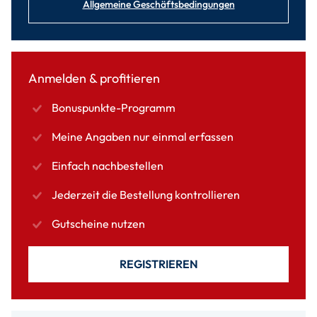
Allgemeine Geschäftsbedingungen
Anmelden & profitieren
Bonuspunkte-Programm
Meine Angaben nur einmal erfassen
Einfach nachbestellen
Jederzeit die Bestellung kontrollieren
Gutscheine nutzen
REGISTRIEREN