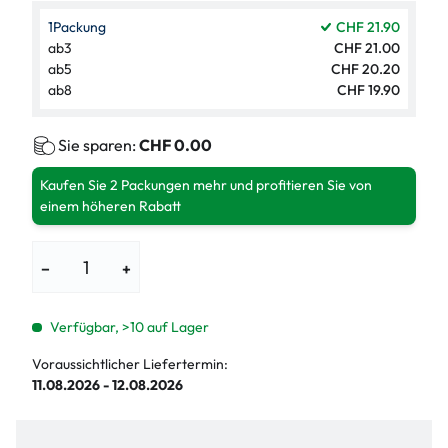
1
Packung
CHF 21.90
ab
3
CHF 21.00
ab
5
CHF 20.20
ab
8
CHF 19.90
Sie sparen:
CHF 0.00
Kaufen Sie 2 Packungen mehr und profitieren Sie von
einem höheren Rabatt
−
+
Verfügbar, >10 auf Lager
Voraussichtlicher Liefertermin:
11.08.2026 - 12.08.2026