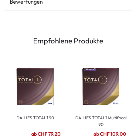
Bewertungen
Empfohlene Produkte
DAILIES TOTAL1 90
DAILIES TOTAL1 Multifocal
90
ab CHF 79.20
ab CHF 109.00