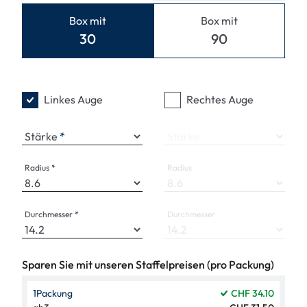
Box mit
Box mit
30
90
Linkes Auge
Rechtes Auge
Stärke
Stärke
Radius
Radius
Durchmesser
Durchmesser
Sparen Sie mit unseren Staffelpreisen (pro Packung)
1
Packung
CHF 34.10