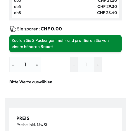
ab
3
CHF 31.50
ab
5
CHF 29.30
ab
8
CHF 28.40
Sie sparen:
CHF 0.00
Kaufen Sie 2 Packungen mehr und profitieren Sie von
einem höheren Rabatt
−
+
−
+
Bitte Werte auswählen
PREIS
Preise inkl. MwSt.