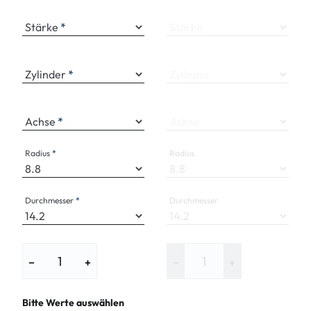
Stärke
Stärke
Zylinder
Zylinder
Achse
Achse
Radius
Radius
Durchmesser
Durchmesser
−
+
−
+
Bitte Werte auswählen