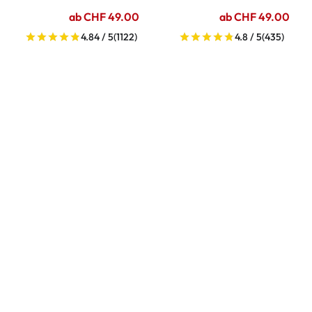
ab CHF 49.00
ab CHF 49.00
4.84 / 5
(1122)
4.8 / 5
(435)