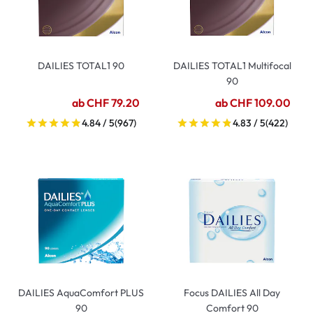
DAILIES TOTAL1 90
DAILIES TOTAL1 Multifocal
90
ab CHF 79.20
ab CHF 109.00
4.84 / 5
(967)
4.83 / 5
(422)
DAILIES AquaComfort PLUS
Focus DAILIES All Day
90
Comfort 90