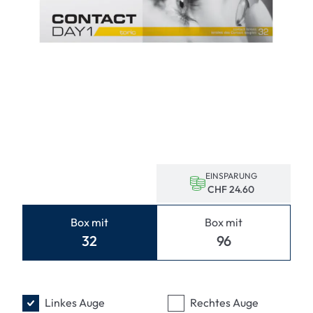
EINSPARUNG
CHF 24.60
Box mit
Box mit
32
96
Linkes Auge
Rechtes Auge