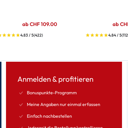
ab CHF 109.00
ab CH
4.83 / 5
(422)
4.84 / 5
(112
Anmelden & profitieren
Bonuspunkte-Programm
Meine Angaben nur einmal erfassen
Einfach nachbestellen
Jederzeit die Bestellung kontrollieren