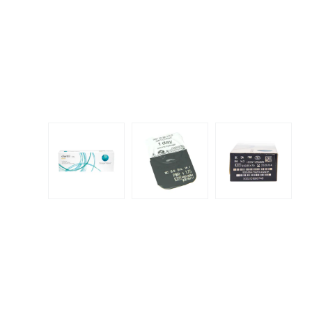
Dispo
Biomedics