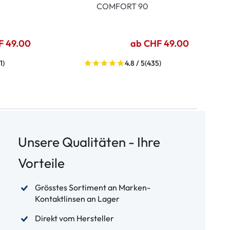
COMFORT 90
F 49.00
ab CHF 49.00
1)
4.8 / 5
(435)
Unsere Qualitäten - Ihre
Vorteile
Grösstes Sortiment an Marken-
Kontaktlinsen an Lager
Direkt vom Hersteller