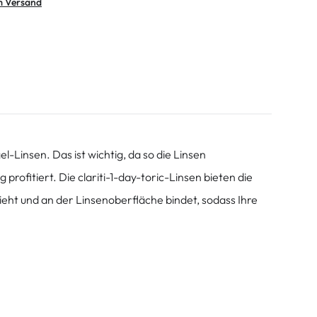
m Versand
-Linsen. Das ist wichtig, da so die Linsen
ofitiert. Die clariti-1-day-toric-Linsen bieten die
eht und an der Linsenoberfläche bindet, sodass Ihre