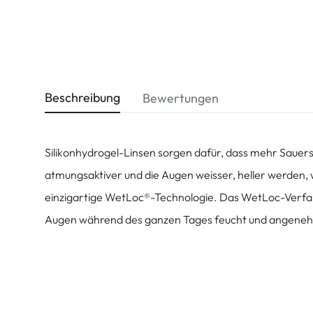
Beschreibung
Bewertungen
Silikonhydrogel-Linsen sorgen dafür, dass mehr Sauerst
atmungsaktiver und die Augen weisser, heller werden, 
einzigartige WetLoc®-Technologie. Das WetLoc-Verfahre
Augen während des ganzen Tages feucht und angeneh