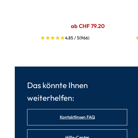
ab CHF 79.20
4.85 / 5
(966)
Das könnte Ihnen
weiterhelfen:
Kontaktlinsen FAQ
Hilfe-Center