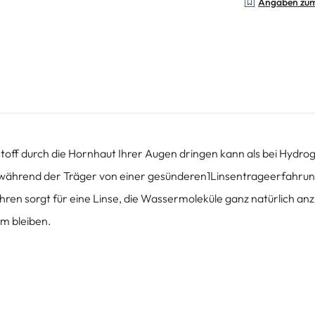
Angaben zu
off durch die Hornhaut Ihrer Augen dringen kann als bei Hydrogel
während der Träger von einer gesünderen1Linsentrageerfahrung pr
n sorgt für eine Linse, die Wassermoleküle ganz natürlich anzi
m bleiben.