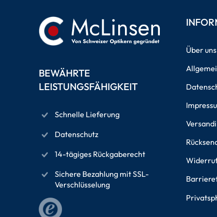
INFOR
Über uns
Allgeme
BEWÄHRTE
LEISTUNGSFÄHIGKEIT
Datensch
Impress
Schnelle Lieferung
Versand
Datenschutz
Rücksen
14-tägiges Rückgaberecht
Widerru
Sichere Bezahlung mit SSL-
Barriere
Verschlüsselung
Privatsp