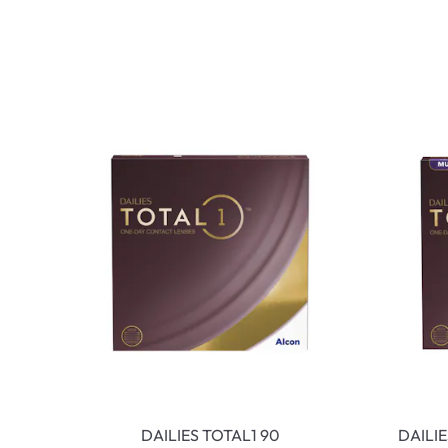
DAILIES TOTAL1 90
DAILI