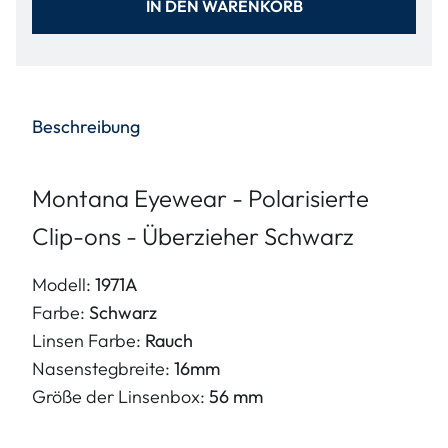
IN DEN WARENKORB
Beschreibung
Montana Eyewear - Polarisierte
Clip-ons - Überzieher Schwarz
Modell:
1971A
Farbe:
Schwarz
Linsen Farbe:
Rauch
Nasenstegbreite:
16mm
Größe der Linsenbox:
56 mm