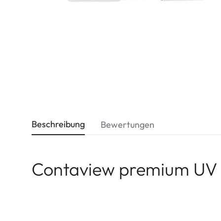
Dispo
Biomedics
Beschreibung
Bewertungen
Contaview premium UV