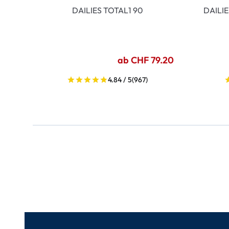
DAILIES TOTAL1 90
DAILI
ab CHF 79.20
4.84 / 5
(967)