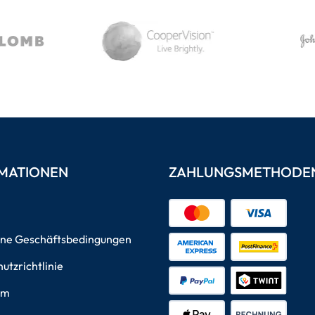
MATIONEN
ZAHLUNGSMETHODE
ine Geschäftsbedingungen
utzrichtlinie
um