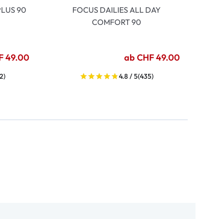
LUS 90
FOCUS DAILIES ALL DAY
COMFORT 90
F 49.00
ab CHF 49.00
2)
4.8 / 5
(435)