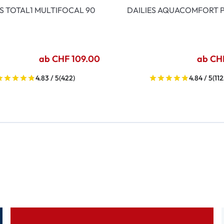
ES TOTAL1 MULTIFOCAL 90
DAILIES AQUACOMFORT P
ab CHF 109.00
ab CH
4.83 / 5
(422)
4.84 / 5
(112