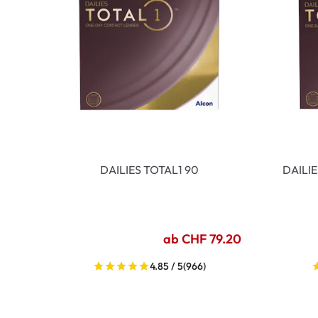
DAILIES TOTAL1 90
DAILI
ab CHF 79.20
4.85 / 5
(966)