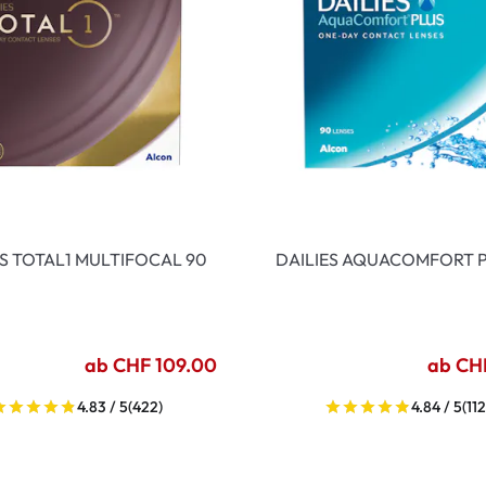
ES TOTAL1 MULTIFOCAL 90
DAILIES AQUACOMFORT P
ab CHF 109.00
ab CH
4.83 / 5
(422)
4.84 / 5
(112