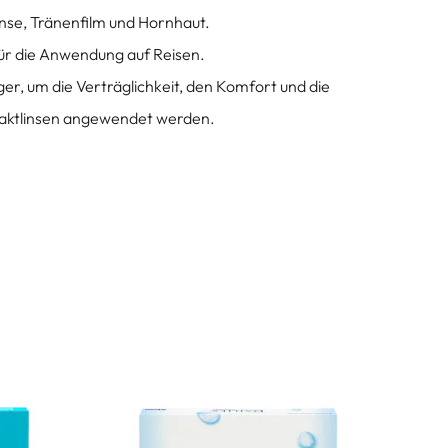
inse, Tränenfilm und Hornhaut.
für die Anwendung auf Reisen.
ger, um die Verträglichkeit, den Komfort und die
taktlinsen angewendet werden.