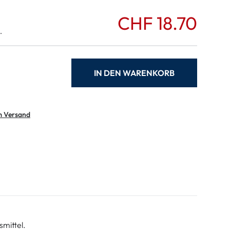
CHF 18.70
.
IN DEN WARENKORB
m Versand
smittel.