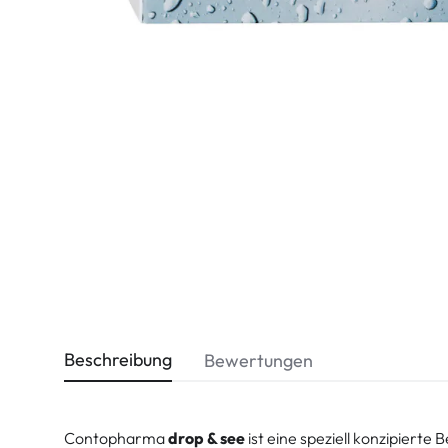
Dispo
Biomedics
Beschreibung
Bewertungen
Contopharma
drop & see
ist eine speziell konzipiert