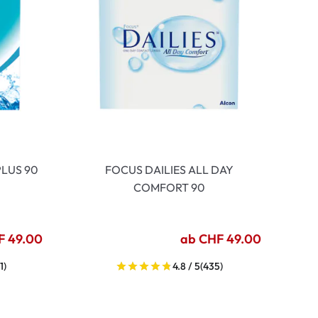
LUS 90
FOCUS DAILIES ALL DAY
COMFORT 90
F 49.00
ab CHF 49.00
1)
4.8 / 5
(435)