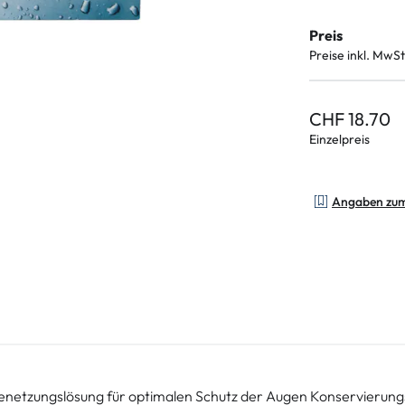
Preis
Preise inkl. MwSt
CHF 18.70
Einzelpreis
Angaben zu
e Benetzungslösung für optimalen Schutz der Augen Konservierung