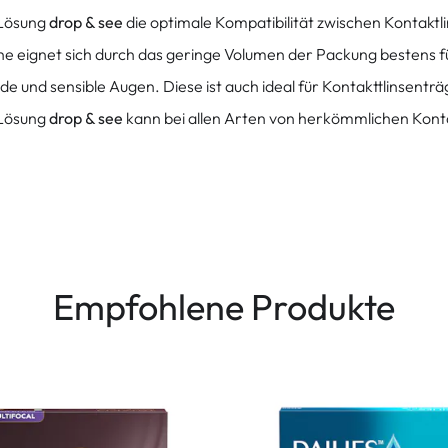
 Lösung
drop & see
die optimale Kompatibilität zwischen Kontaktl
he eignet sich durch das geringe Volumen der Packung bestens 
e und sensible Augen. Diese ist auch ideal für Kontakttlinsenträ
 Lösung
drop & see
kann bei allen Arten von herkömmlichen Kon
Empfohlene Produkte