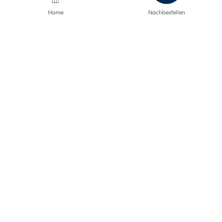
Home
Nachbestellen
ZAHLUNGSMETHODEN
VERSANDARTEN