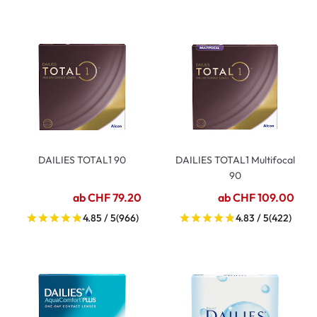
DAILIES TOTAL1 90
DAILIES TOTAL1 Multifocal
90
ab CHF 79.20
ab CHF 109.00
4.85 / 5
(966)
4.83 / 5
(422)