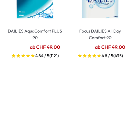
DAILIES AquaComfort PLUS
Focus DAILIES All Day
90
Comfort 90
ab CHF 49.00
ab CHF 49.00
4.84 / 5
(1121)
4.8 / 5
(435)