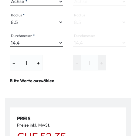
Achse
Achse
Radius
Radius
Durchmesser
Durchmesser
−
+
−
+
Bitte Werte auswählen
PREIS
Preise inkl. MwSt.