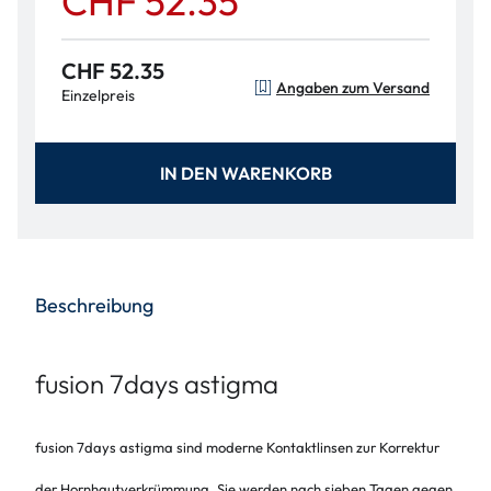
CHF 52.35
CHF 52.35
Angaben zum Versand
Einzelpreis
IN DEN WARENKORB
Beschreibung
fusion 7days astigma
fusion 7days astigma
sind moderne Kontaktlinsen zur Korrektur
der Hornhautverkrümmung. Sie werden nach sieben Tagen gegen