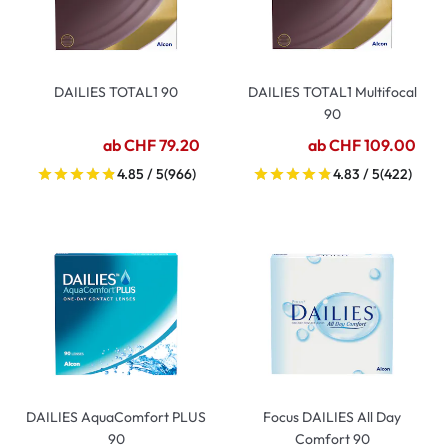
DAILIES TOTAL1 90
DAILIES TOTAL1 Multifocal
90
ab CHF 79.20
ab CHF 109.00
4.85 / 5
(966)
4.83 / 5
(422)
DAILIES AquaComfort PLUS
Focus DAILIES All Day
90
Comfort 90