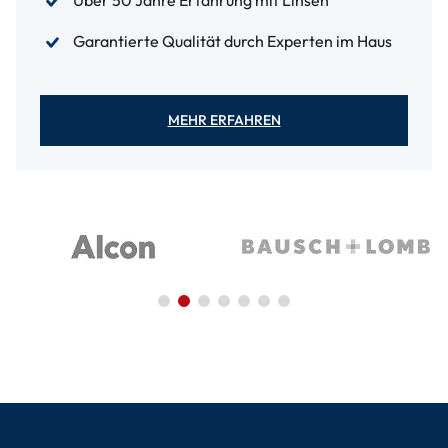
Über 50 Jahre Erfahrung mit Linsen
Garantierte Qualität durch Experten im Haus
MEHR ERFAHREN