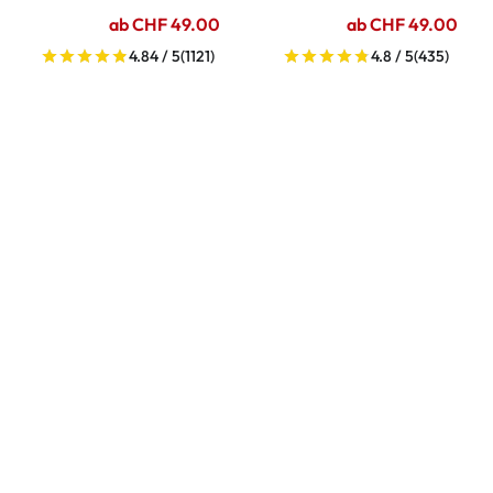
ab CHF 49.00
ab CHF 49.00
4.84 / 5
(1121)
4.8 / 5
(435)