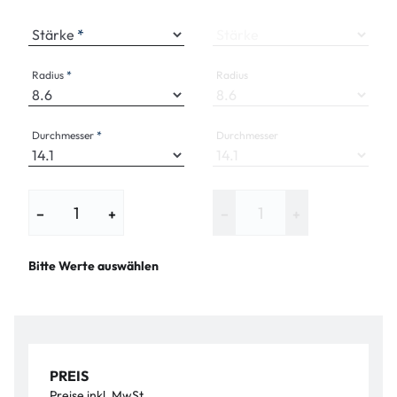
Stärke
Stärke
Radius
Radius
Durchmesser
Durchmesser
−
+
−
+
Bitte Werte auswählen
PREIS
Preise inkl. MwSt.