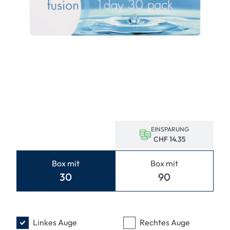
EINSPARUNG
CHF 14.35
Box mit
Box mit
30
90
Linkes Auge
Rechtes Auge