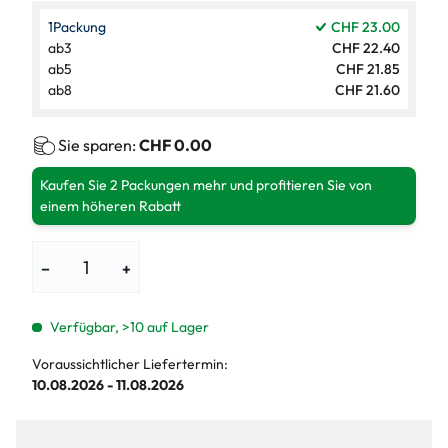
1
Packung
CHF 23.00
ab
3
CHF 22.40
ab
5
CHF 21.85
ab
8
CHF 21.60
Sie sparen:
CHF 0.00
Kaufen Sie 2 Packungen mehr und profitieren Sie von
einem höheren Rabatt
−
+
Verfügbar, >10 auf Lager
Voraussichtlicher Liefertermin:
10.08.2026 - 11.08.2026