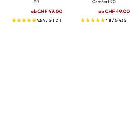
90
Comfort 90
ab CHF 49.00
ab CHF 49.00
4.84 / 5
(1121)
4.8 / 5
(435)