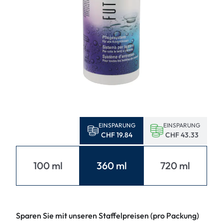
EINSPARUNG
EINSPARUNG
CHF 19.84
CHF 43.33
100 ml
360 ml
720 ml
Sparen Sie mit unseren Staffelpreisen (pro Packung)