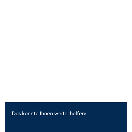
Das könnte Ihnen weiterhelfen: