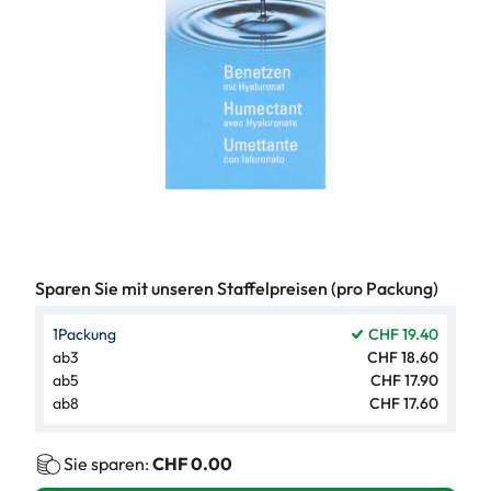
Sparen Sie mit unseren Staffelpreisen (pro Packung)
1
Packung
CHF 19.40
ab
3
CHF 18.60
ab
5
CHF 17.90
ab
8
CHF 17.60
Sie sparen:
CHF 0.00