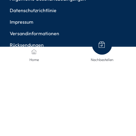
Datenschutzrichtlinie
Impressum
Versandinformationen
Rücksendungen
Widerruf
Home
Nachbestellen
Barrierefreiheit
Privatsphäre-Einstellungen
ZAHLUNGSMETHODEN