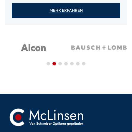
MEHR ERFAHREN