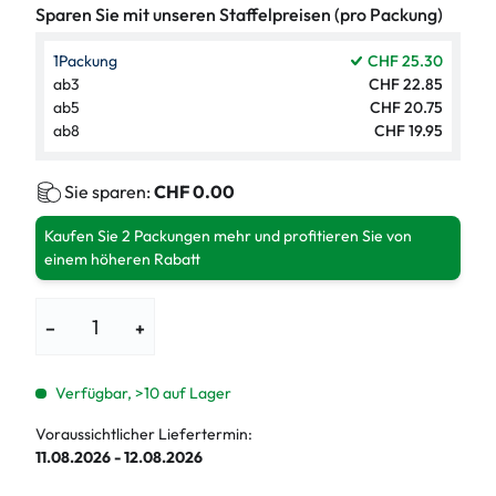
Sparen Sie mit unseren Staffelpreisen (pro Packung)
1
Packung
CHF 25.30
ab
3
CHF 22.85
ab
5
CHF 20.75
ab
8
CHF 19.95
Sie sparen:
CHF 0.00
Kaufen Sie 2 Packungen mehr und profitieren Sie von
einem höheren Rabatt
−
+
Verfügbar, >10 auf Lager
Voraussichtlicher Liefertermin:
11.08.2026 - 12.08.2026