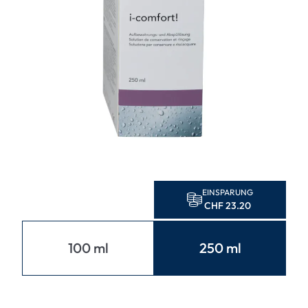
EINSPARUNG
CHF 23.20
100 ml
250 ml