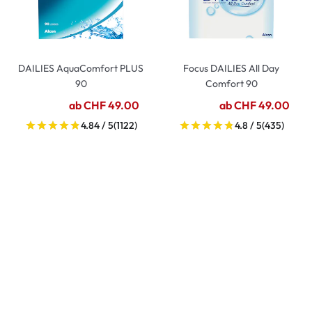
DAILIES AquaComfort PLUS
Focus DAILIES All Day
90
Comfort 90
ab CHF 49.00
ab CHF 49.00
4.84 / 5
(1122)
4.8 / 5
(435)