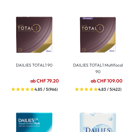
DAILIES TOTAL1 90
DAILIES TOTAL1 Multifocal
90
ab CHF 79.20
ab CHF 109.00
4.85 / 5
(966)
4.83 / 5
(422)