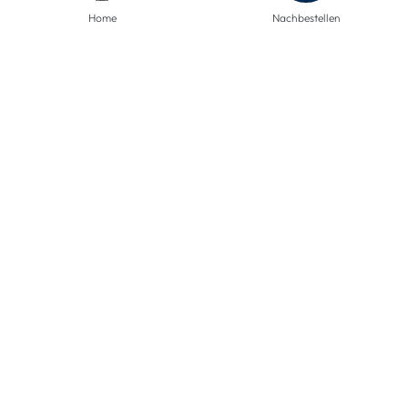
Versandinformationen
Home
Nachbestellen
Rücksendungen
Widerruf
Barrierefreiheit
Privatsphäre-Einstellungen
ZAHLUNGSMETHODEN