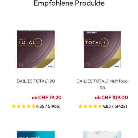
Empfohlene Produkte
DAILIES TOTAL1 90
DAILIES TOTAL1 Multifocal
90
ab CHF 79.20
ab CHF 109.00
4.85 / 5
(966)
4.83 / 5
(422)