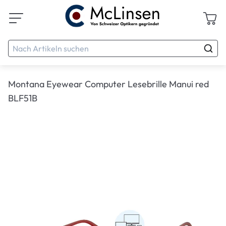
Montana Eyewear Computer Lesebrille Manui red
BLF51B