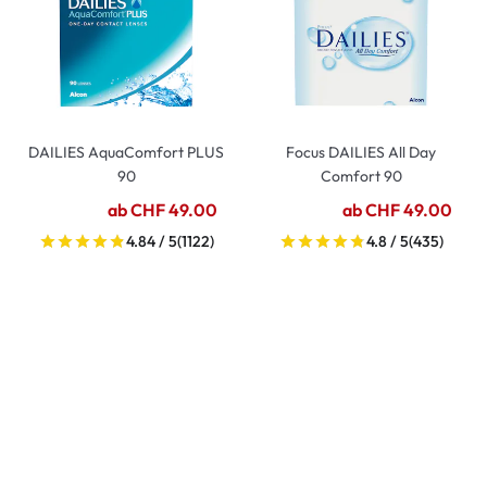
DAILIES AquaComfort PLUS
Focus DAILIES All Day
90
Comfort 90
ab CHF 49.00
ab CHF 49.00
4.84 / 5
(1122)
4.8 / 5
(435)