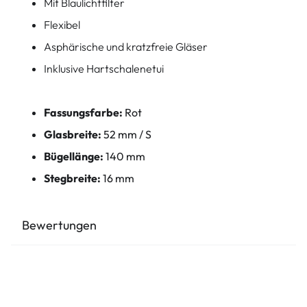
Mit Blaulichtfilter
Flexibel
Asphärische und kratzfreie Gläser
Inklusive Hartschalenetui
Fassungsfarbe:
Rot
Glasbreite:
52 mm / S
Bügellänge:
140 mm
Stegbreite:
16 mm
Bewertungen