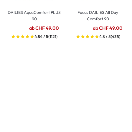
DAILIES AquaComfort PLUS
Focus DAILIES All Day
90
Comfort 90
ab CHF 49.00
ab CHF 49.00
4.84 / 5
(1121)
4.8 / 5
(435)