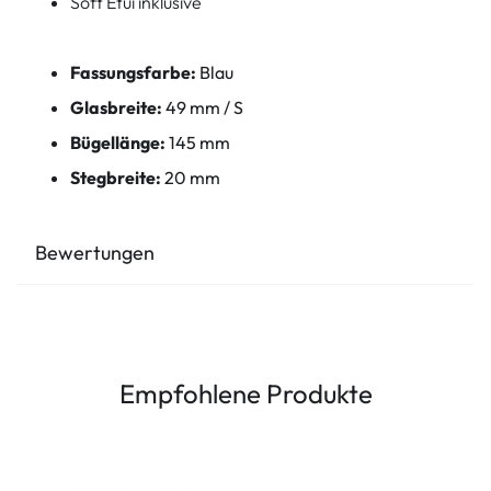
Soft Etui inklusive
Fassungsfarbe:
Blau
Glasbreite:
49 mm / S
Bügellänge:
145 mm
Stegbreite:
20 mm
Bewertungen
Empfohlene Produkte