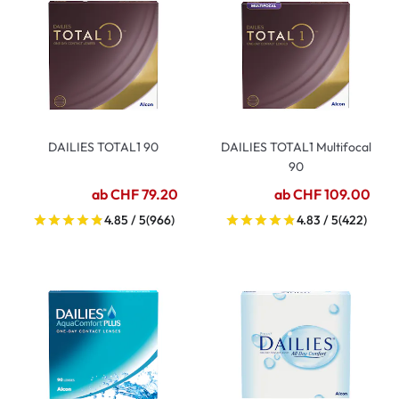
DAILIES TOTAL1 90
DAILIES TOTAL1 Multifocal
90
ab CHF 79.20
ab CHF 109.00
4.85 / 5
(966)
4.83 / 5
(422)