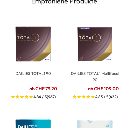
Empfohlene Produkte
DAILIES TOTAL1 90
DAILIES TOTAL1 Multifocal
90
ab CHF 79.20
ab CHF 109.00
4.84 / 5
(967)
4.83 / 5
(422)