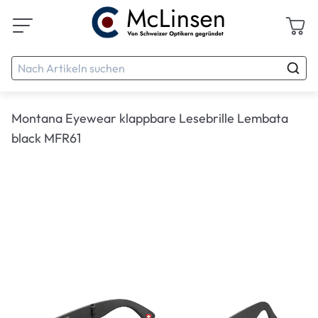
Montana Eyewear klappbare Lesebrille Lembata
black MFR61