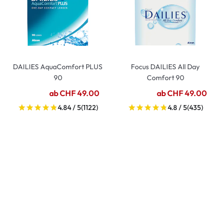
DAILIES AquaComfort PLUS
Focus DAILIES All Day
90
Comfort 90
ab CHF 49.00
ab CHF 49.00
4.84 / 5
(1122)
4.8 / 5
(435)