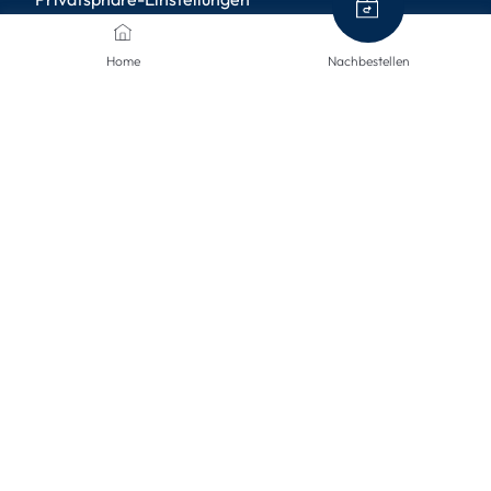
Home
Nachbestellen
ZAHLUNGSMETHODEN
VERSANDARTEN